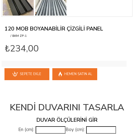
120 MOB BOYANABİLİR ÇİZGİLİ PANEL
/ BKM ZP-1
₺234,00
SEPETE EKLE
HEMEN SATIN AL
KENDİ DUVARINI TASARLA
DUVAR ÖLÇÜLERINI GIR
En (cm):
Boy (cm):