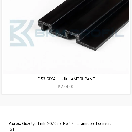
D53 SİYAH LUX LAMBRİ PANEL
₺234,00
Adres:
Güzelyurt mh. 2070 sk. No:12 Haramidere Esenyurt
IST