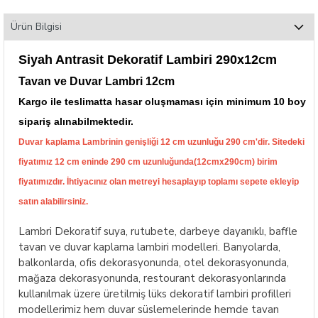
Ürün Bilgisi
Siyah Antrasit Dekoratif Lambiri 290x12cm
Tavan ve Duvar Lambri 12cm
Kargo ile teslimatta hasar oluşmaması için minimum 10 boy
sipariş alınabilmektedir.
Duvar kaplama Lambrinin genişliği 12 cm uzunluğu 290 cm'dir.
Sitedeki
fiyatımız
12 cm eninde 290 cm uzunluğunda(12cmx290cm) birim
fiyatımızdır.
İhtiyacınız olan metreyi hesaplayıp toplamı sepete ekleyip
satın alabilirsiniz.
Lambri Dekoratif suya, rutubete, darbeye dayanıklı, baffle
tavan ve duvar kaplama lambiri modelleri. Banyolarda,
balkonlarda, ofis dekorasyonunda, otel dekorasyonunda,
mağaza dekorasyonunda, restourant dekorasyonlarında
kullanılmak üzere üretilmiş lüks dekoratif lambiri profilleri
modellerimiz hem duvar süslemelerinde hemde tavan