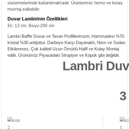
süslemelerinde kullanılmaktadır. Ürünlerimiz temiz ve kolay
montaj edilebilir.
Duvar Lambirinin Özellikleri
En: 12 cm, Boyu:290 cm
Lambri Baffle Duvar ve Tavan Profillerimizin; Hammadesi %70
kristal %30 antijottur. Darbeye Karşı Dayanaklı, Nem ve Sudan
Etkilenmez, Çok kaliteli Uzun Ömürlü Hafif ve Kolay Montaj
edilir. Ürünümüz Piyasadaki Stropiyer ve Köpük gibi değildir.
Lambri Duva
3