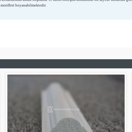
e motifleri boyanabilmektedir.