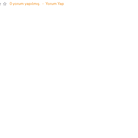
0 yorum yapılmış.
-
Yorum Yap