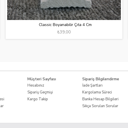
Classic Boyanabilir Çıta 4 Cm
₺39,00
Müşteri Sayfası
Sipariş Bilgilendirme
Hesabınız
İade Şartları
Sipariş Geçmişi
Kargolama Süreci
esi
Kargo Takip
Banka Hesap Bilgileri
lar
Sıkça Sorulan Sorular