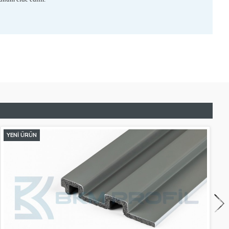
YENI ÜRÜN